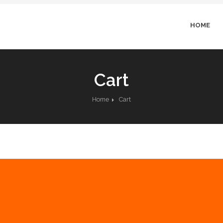
HOME
Cart
Home
Cart