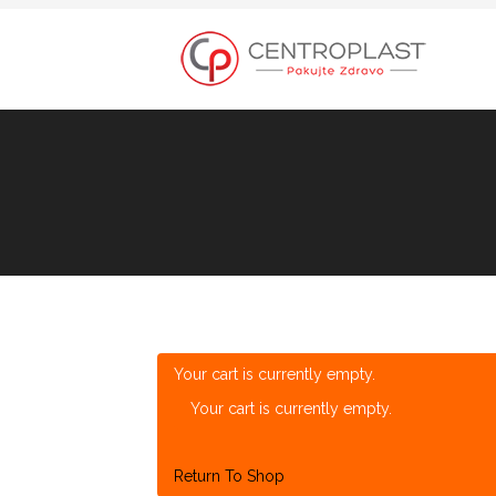
Your cart is currently empty.
Your cart is currently empty.
Return To Shop