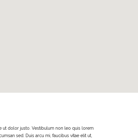
e ut dolor justo. Vestibulum non leo quis lorem
san sed. Duis arcu mi, faucibus vitae elit ut,