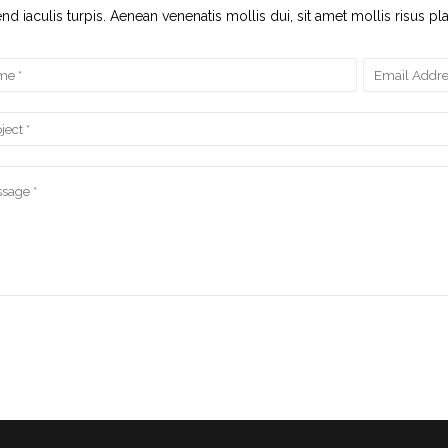
end iaculis turpis. Aenean venenatis mollis dui, sit amet mollis risus pla