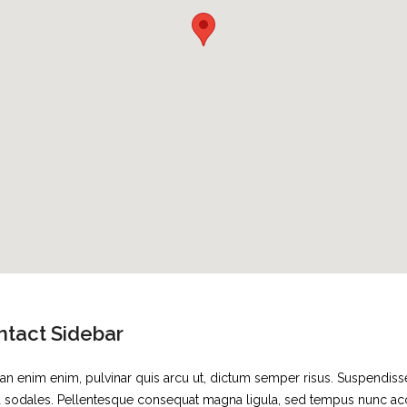
ntact Sidebar
n enim enim, pulvinar quis arcu ut, dictum semper risus. Suspendiss
 sodales. Pellentesque consequat magna ligula, sed tempus nunc accum