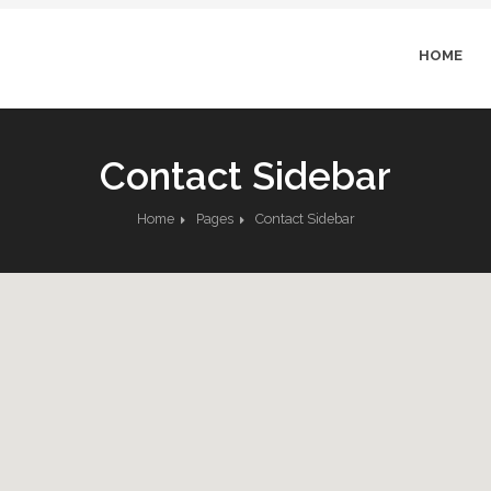
HOME
Contact Sidebar
Home
Pages
Contact Sidebar