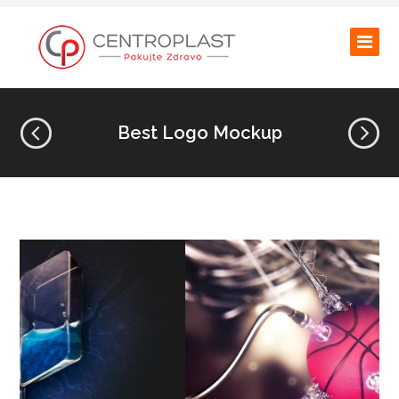
Best Logo Mockup