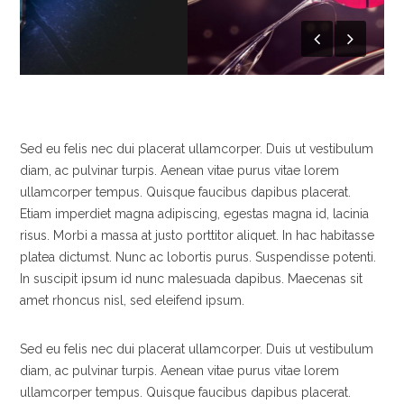
Sed eu felis nec dui placerat ullamcorper. Duis ut vestibulum
diam, ac pulvinar turpis. Aenean vitae purus vitae lorem
ullamcorper tempus. Quisque faucibus dapibus placerat.
Etiam imperdiet magna adipiscing, egestas magna id, lacinia
risus. Morbi a massa at justo porttitor aliquet. In hac habitasse
platea dictumst. Nunc ac lobortis purus. Suspendisse potenti.
In suscipit ipsum id nunc malesuada dapibus. Maecenas sit
amet rhoncus nisl, sed eleifend ipsum.
Sed eu felis nec dui placerat ullamcorper. Duis ut vestibulum
diam, ac pulvinar turpis. Aenean vitae purus vitae lorem
ullamcorper tempus. Quisque faucibus dapibus placerat.