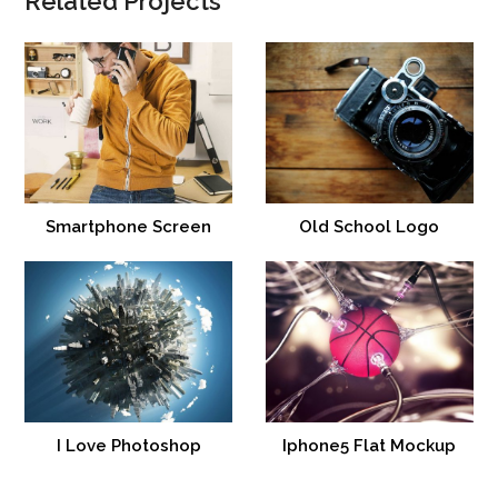
Related Projects
Smartphone Screen
Old School Logo
I Love Photoshop
Iphone5 Flat Mockup