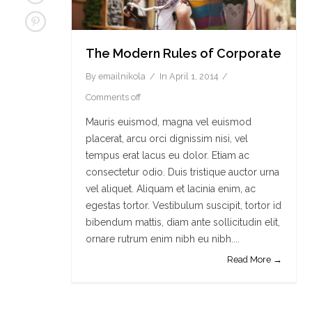
The Modern Rules of Corporate
By
emailnikola
In
April 1, 2014
Comments off
Mauris euismod, magna vel euismod
placerat, arcu orci dignissim nisi, vel
tempus erat lacus eu dolor. Etiam ac
consectetur odio. Duis tristique auctor urna
vel aliquet. Aliquam et lacinia enim, ac
egestas tortor. Vestibulum suscipit, tortor id
bibendum mattis, diam ante sollicitudin elit,
ornare rutrum enim nibh eu nibh....
Read More →