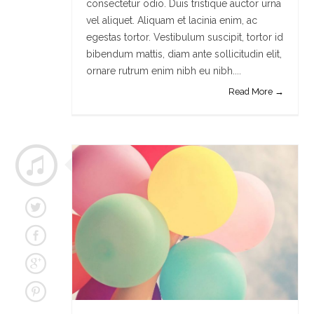
consectetur odio. Duis tristique auctor urna
vel aliquet. Aliquam et lacinia enim, ac
egestas tortor. Vestibulum suscipit, tortor id
bibendum mattis, diam ante sollicitudin elit,
ornare rutrum enim nibh eu nibh....
Read More →