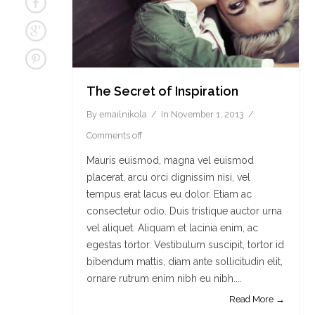
The Secret of Inspiration
By
emailnikola
In
November 1, 2013
Comments off
Mauris euismod, magna vel euismod
placerat, arcu orci dignissim nisi, vel
tempus erat lacus eu dolor. Etiam ac
consectetur odio. Duis tristique auctor urna
vel aliquet. Aliquam et lacinia enim, ac
egestas tortor. Vestibulum suscipit, tortor id
bibendum mattis, diam ante sollicitudin elit,
ornare rutrum enim nibh eu nibh....
Read More →