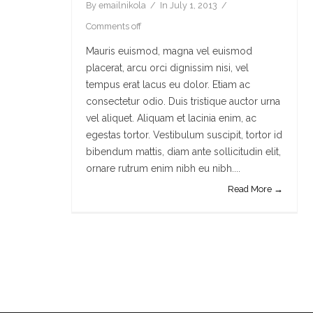
By
emailnikola
In
July 1, 2013
Comments off
Mauris euismod, magna vel euismod
placerat, arcu orci dignissim nisi, vel
tempus erat lacus eu dolor. Etiam ac
consectetur odio. Duis tristique auctor urna
vel aliquet. Aliquam et lacinia enim, ac
egestas tortor. Vestibulum suscipit, tortor id
bibendum mattis, diam ante sollicitudin elit,
ornare rutrum enim nibh eu nibh....
Read More →