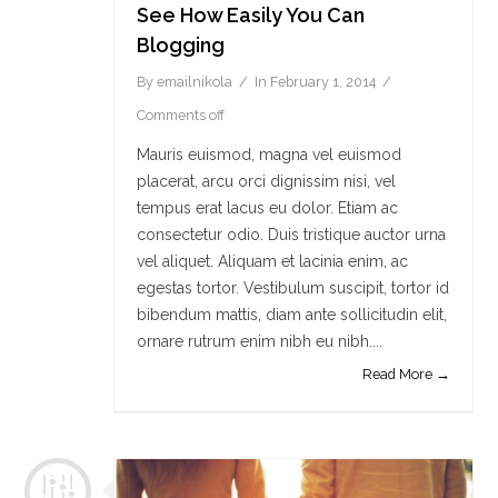
See How Easily You Can
Blogging
By
emailnikola
In
February 1, 2014
Comments off
Mauris euismod, magna vel euismod
placerat, arcu orci dignissim nisi, vel
tempus erat lacus eu dolor. Etiam ac
consectetur odio. Duis tristique auctor urna
vel aliquet. Aliquam et lacinia enim, ac
egestas tortor. Vestibulum suscipit, tortor id
bibendum mattis, diam ante sollicitudin elit,
ornare rutrum enim nibh eu nibh....
Read More →