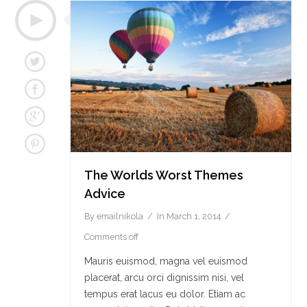
The Worlds Worst Themes
Advice
By
emailnikola
In
March 1, 2014
Comments off
Mauris euismod, magna vel euismod
placerat, arcu orci dignissim nisi, vel
tempus erat lacus eu dolor. Etiam ac