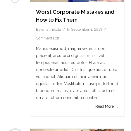
Worst Corporate Mistakes and
How to Fix Them
By
emailnikola
In
September 1, 2013
Comments off
Mauris euismod, magna vel euismod
placerat, arcu orci dignissim nisi, vel
tempus erat lacus eu dolor. Etiam ac
consectetur odio. Duis tristique auctor urna
vel aliquet. Aliquam et lacinia enim, ac
egestas tortor. Vestibulum suscipit, tortor id
bibendum mattis, diam ante sollicitudin elit,
ornare rutrum enim nibh eu nibh....
Read More →