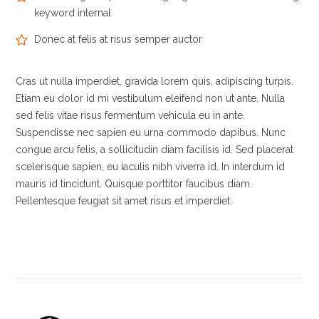
keyword internal
Donec at felis at risus semper auctor
Cras ut nulla imperdiet, gravida lorem quis, adipiscing turpis.
Etiam eu dolor id mi vestibulum eleifend non ut ante. Nulla
sed felis vitae risus fermentum vehicula eu in ante.
Suspendisse nec sapien eu urna commodo dapibus. Nunc
congue arcu felis, a sollicitudin diam facilisis id. Sed placerat
scelerisque sapien, eu iaculis nibh viverra id. In interdum id
mauris id tincidunt. Quisque porttitor faucibus diam.
Pellentesque feugiat sit amet risus et imperdiet.