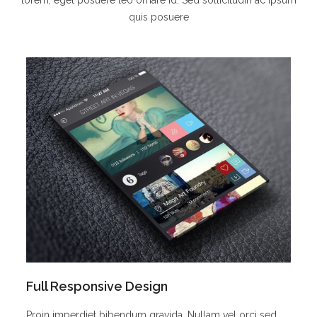
lorem, eget posuere leo ornare id. Sed sollicitudin ac ipsum
quis posuere
Full Responsive Design
Proin imperdiet bibendum gravida. Nullam vel orci sed