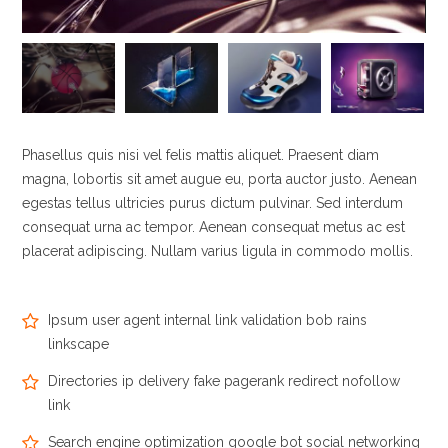
Phasellus quis nisi vel felis mattis aliquet. Praesent diam
magna, lobortis sit amet augue eu, porta auctor justo. Aenean
egestas tellus ultricies purus dictum pulvinar. Sed interdum
consequat urna ac tempor. Aenean consequat metus ac est
placerat adipiscing. Nullam varius ligula in commodo mollis.
Ipsum user agent internal link validation bob rains
linkscape
Directories ip delivery fake pagerank redirect nofollow
link
Search engine optimization google bot social networking