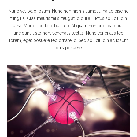
Nunc vel odio ipsum. Nunc non nibh sit amet urna adipiscing
fringilla. Cras mauris felis, feugiat id dui a, luctus sollicitudin
urna. Morbi sed faucibus leo. Aliquam non eros dapibus,
tincidunt justo non, venenatis lectus. Nunc venenatis leo
lorem, eget posuere leo ornare id. Sed sollicitudin ac ipsum
quis posuere