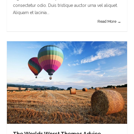
consectetur odio. Duis tristique auctor urna vel aliquet.
Aliquam et lacinia...
Read More →
The Worlds Worst Themes Advice