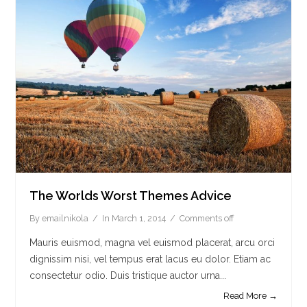
The Worlds Worst Themes Advice
By
emailnikola
In
March 1, 2014
Comments off
Mauris euismod, magna vel euismod placerat, arcu orci
dignissim nisi, vel tempus erat lacus eu dolor. Etiam ac
consectetur odio. Duis tristique auctor urna...
Read More →