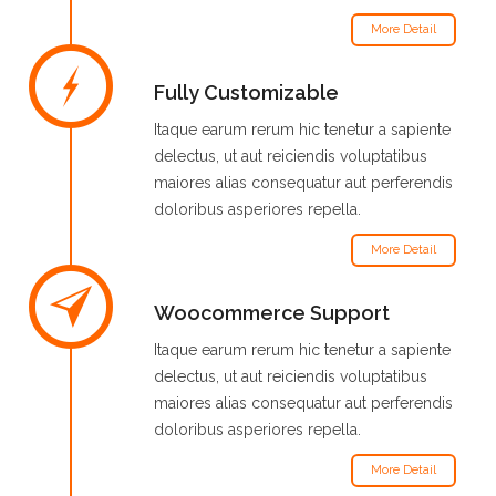
More Detail
Fully Customizable
Itaque earum rerum hic tenetur a sapiente
delectus, ut aut reiciendis voluptatibus
maiores alias consequatur aut perferendis
doloribus asperiores repella.
More Detail
Woocommerce Support
Itaque earum rerum hic tenetur a sapiente
delectus, ut aut reiciendis voluptatibus
maiores alias consequatur aut perferendis
doloribus asperiores repella.
More Detail