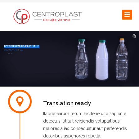
BOCE PREHRAMBENE INDUSTIJE
CENTROPLAST Nis
Translation ready
Itaque earum rerum hic tenetur a sapiente
delectus, ut aut reiciendis voluptatibus
maiores alias consequatur aut perferendis
doloribus asperiores repella.