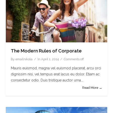
The Modern Rules of Corporate
By
emailnikola
In
April 1, 2014
Comments off
Mauris euismod, magna vel euismod placerat, arcu orci
dignissim nisi, vel tempus erat lacus eu dolor. Etiam ac
consectetur odio. Duis tristique auctor urna...
Read More →