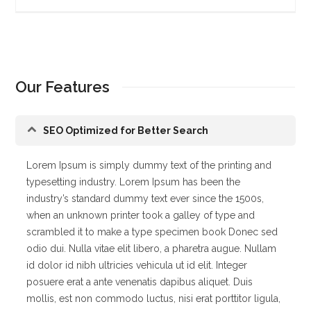
Our Features
SEO Optimized for Better Search
Lorem Ipsum is simply dummy text of the printing and
typesetting industry. Lorem Ipsum has been the
industry’s standard dummy text ever since the 1500s,
when an unknown printer took a galley of type and
scrambled it to make a type specimen book Donec sed
odio dui. Nulla vitae elit libero, a pharetra augue. Nullam
id dolor id nibh ultricies vehicula ut id elit. Integer
posuere erat a ante venenatis dapibus aliquet. Duis
mollis, est non commodo luctus, nisi erat porttitor ligula,