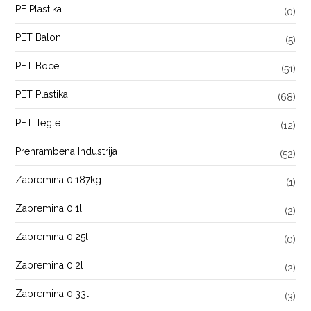
PE Plastika
(0)
PET Baloni
(5)
PET Boce
(51)
PET Plastika
(68)
PET Tegle
(12)
Prehrambena Industrija
(52)
Zapremina 0.187kg
(1)
Zapremina 0.1l
(2)
Zapremina 0.25l
(0)
Zapremina 0.2l
(2)
Zapremina 0.33l
(3)