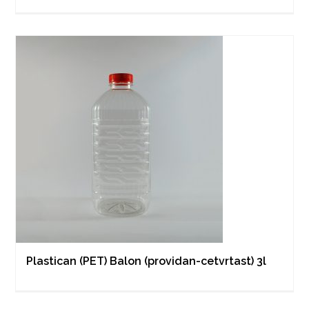
Plastican (PET) Balon (providan-cetvrtast) 3l