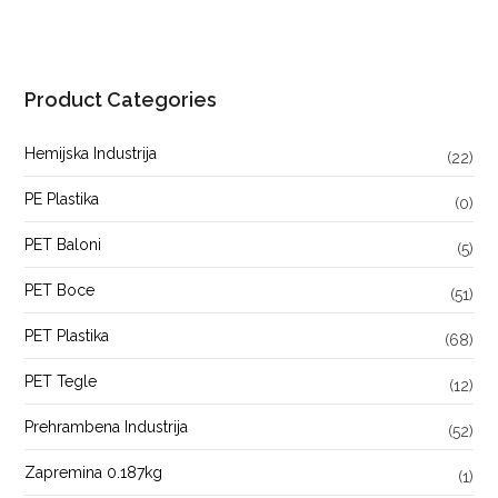
Product Categories
Hemijska Industrija
(22)
PE Plastika
(0)
PET Baloni
(5)
PET Boce
(51)
PET Plastika
(68)
PET Tegle
(12)
Prehrambena Industrija
(52)
Zapremina 0.187kg
(1)