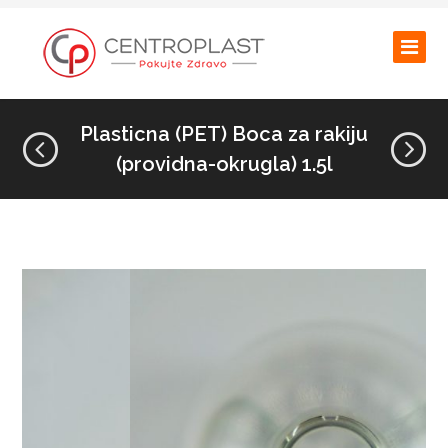
Plasticna (PET) Boca za rakiju
(providna-okrugla) 1.5l