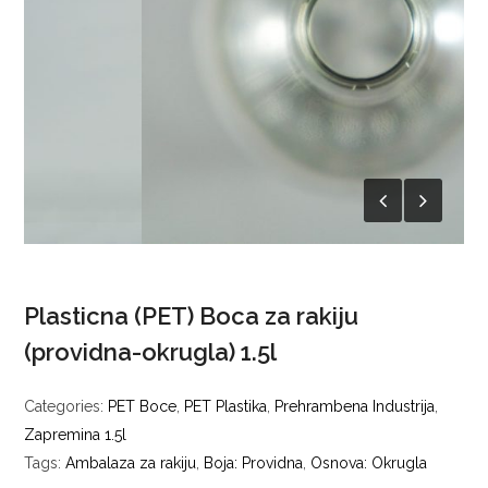
Plasticna (PET) Boca za rakiju
(providna-okrugla) 1.5l
Categories:
PET Boce
,
PET Plastika
,
Prehrambena Industrija
,
Zapremina 1.5l
Tags:
Ambalaza za rakiju
,
Boja: Providna
,
Osnova: Okrugla