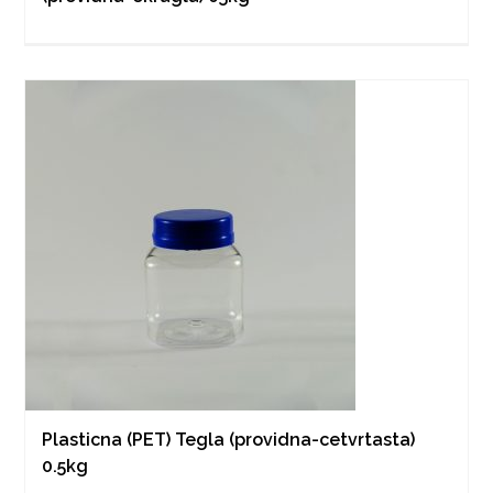
Plasticna (PET) Tegla (providna-cetvrtasta)
0.5kg