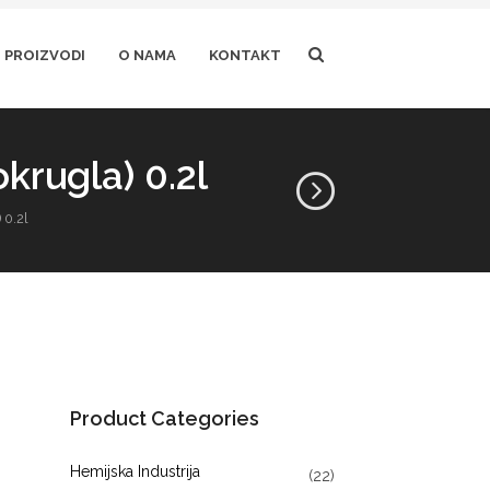
PROIZVODI
O NAMA
KONTAKT
krugla) 0.2l
 0.2l
Product Categories
Hemijska Industrija
(22)