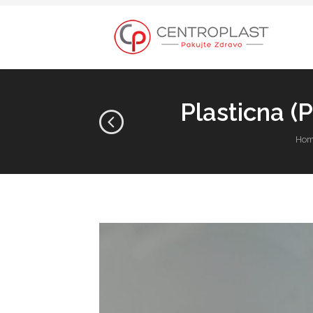
Plasticna (
Hom