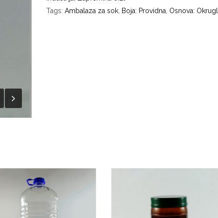
Tags:
Ambalaza za sok
,
Boja: Providna
,
Osnova: Okrug