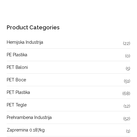
Product Categories
Hemijska Industrija
(22)
PE Plastika
(0)
PET Baloni
(5)
PET Boce
(51)
PET Plastika
(68)
PET Tegle
(12)
Prehrambena Industrija
(52)
Zapremina 0.187kg
(1)