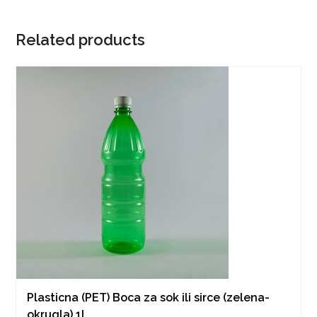
Related products
Plasticna (PET) Boca za sok ili sirce (zelena-
okrugla) 1l