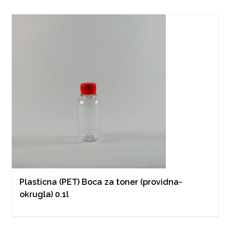
Plasticna (PET) Boca za toner (providna-
okrugla) 0.1l