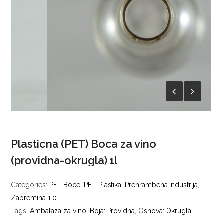
Plasticna (PET) Boca za vino
(providna-okrugla) 1l
Categories:
PET Boce
,
PET Plastika
,
Prehrambena Industrija
,
Zapremina 1.0l
Tags:
Ambalaza za vino
,
Boja: Providna
,
Osnova: Okrugla