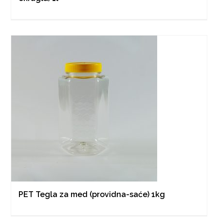
PET Tegla za med (providna-saće) 1kg