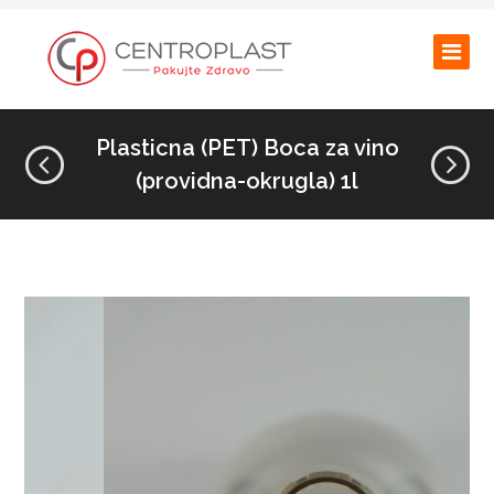
Plasticna (PET) Boca za vino
(providna-okrugla) 1l