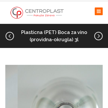
Plasticna (PET) Boca za vino
(providna-okrugla) 3l