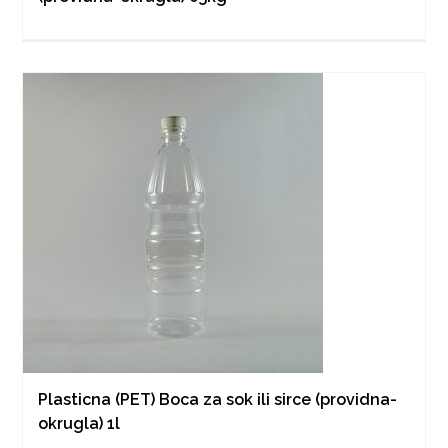
Plasticna (PET) Boca za sok ili sirce (providna-
okrugla) 1l