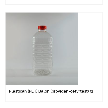
Plastican (PET) Balon (providan-cetvrtast) 3l