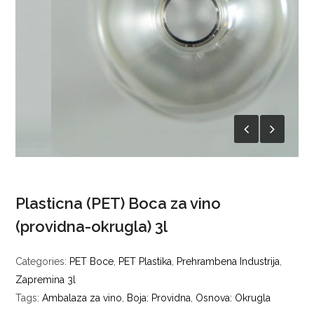
Plasticna (PET) Boca za vino
(providna-okrugla) 3l
Categories:
PET Boce
,
PET Plastika
,
Prehrambena Industrija
,
Zapremina 3l
Tags:
Ambalaza za vino
,
Boja: Providna
,
Osnova: Okrugla