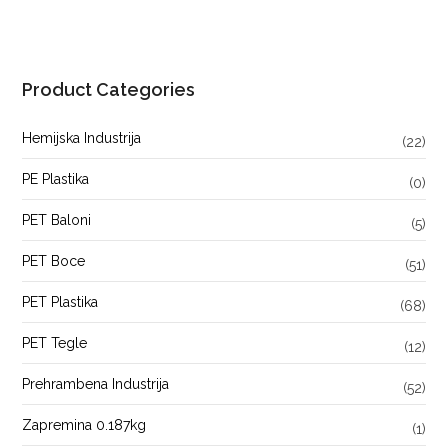
Product Categories
Hemijska Industrija
(22)
PE Plastika
(0)
PET Baloni
(5)
PET Boce
(51)
PET Plastika
(68)
PET Tegle
(12)
Prehrambena Industrija
(52)
Zapremina 0.187kg
(1)