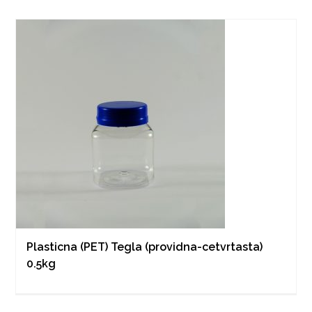
Plasticna (PET) Tegla (providna-cetvrtasta)
0.5kg