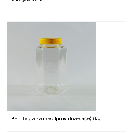
PET Tegla za med (providna-saće) 1kg