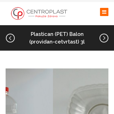
Plastican (PET) Balon
(providan-cetvrtast) 3l