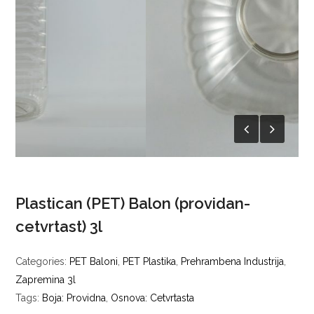
Plastican (PET) Balon (providan-
cetvrtast) 3l
Categories:
PET Baloni
,
PET Plastika
,
Prehrambena Industrija
,
Zapremina 3l
Tags:
Boja: Providna
,
Osnova: Cetvrtasta