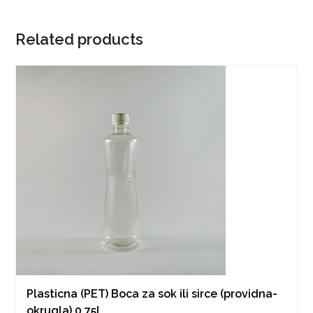
Related products
Plasticna (PET) Boca za sok ili sirce (providna-
okrugla) 0.75l