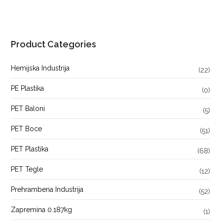
Product Categories
Hemijska Industrija
(22)
PE Plastika
(0)
PET Baloni
(5)
PET Boce
(51)
PET Plastika
(68)
PET Tegle
(12)
Prehrambena Industrija
(52)
Zapremina 0.187kg
(1)