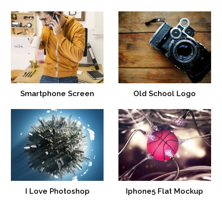
Smartphone Screen
Old School Logo
I Love Photoshop
Iphone5 Flat Mockup