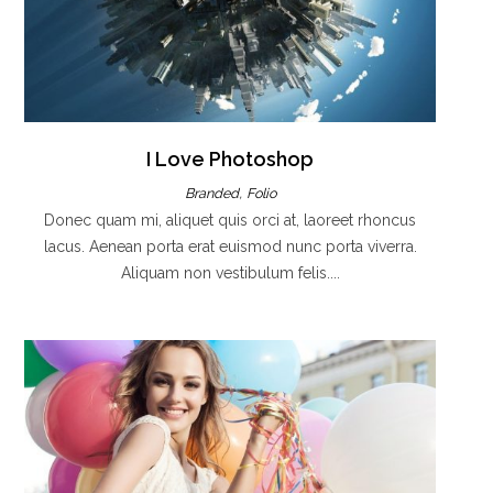
I Love Photoshop
,
Branded
Folio
Donec quam mi, aliquet quis orci at, laoreet rhoncus
lacus. Aenean porta erat euismod nunc porta viverra.
Aliquam non vestibulum felis....