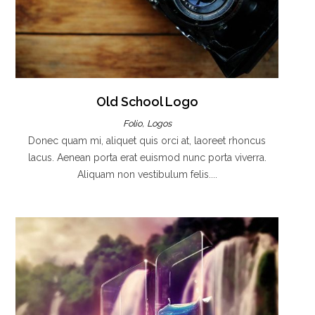
Old School Logo
,
Folio
Logos
Donec quam mi, aliquet quis orci at, laoreet rhoncus
lacus. Aenean porta erat euismod nunc porta viverra.
Aliquam non vestibulum felis....