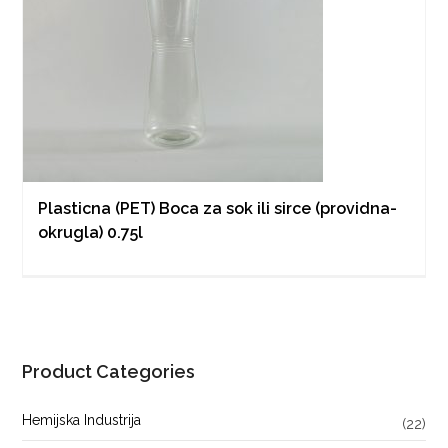
Plasticna (PET) Boca za sok ili sirce (providna-
okrugla) 0.75l
Product Categories
Hemijska Industrija
(22)