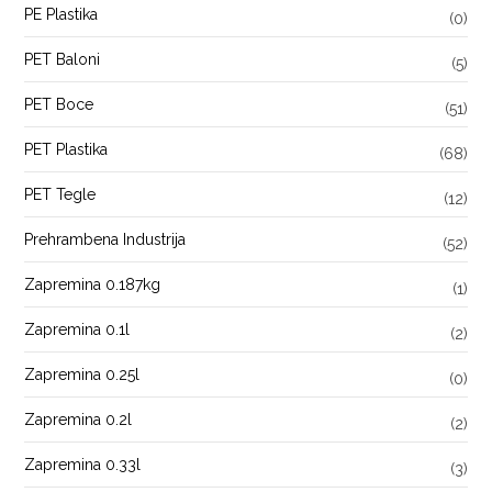
PE Plastika
(0)
PET Baloni
(5)
PET Boce
(51)
PET Plastika
(68)
PET Tegle
(12)
Prehrambena Industrija
(52)
Zapremina 0.187kg
(1)
Zapremina 0.1l
(2)
Zapremina 0.25l
(0)
Zapremina 0.2l
(2)
Zapremina 0.33l
(3)