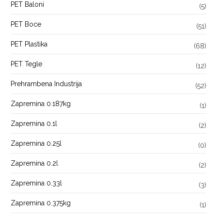
PET Baloni
(5)
PET Boce
(51)
PET Plastika
(68)
PET Tegle
(12)
Prehrambena Industrija
(52)
Zapremina 0.187kg
(1)
Zapremina 0.1l
(2)
Zapremina 0.25l
(0)
Zapremina 0.2l
(2)
Zapremina 0.33l
(3)
Zapremina 0.375kg
(1)