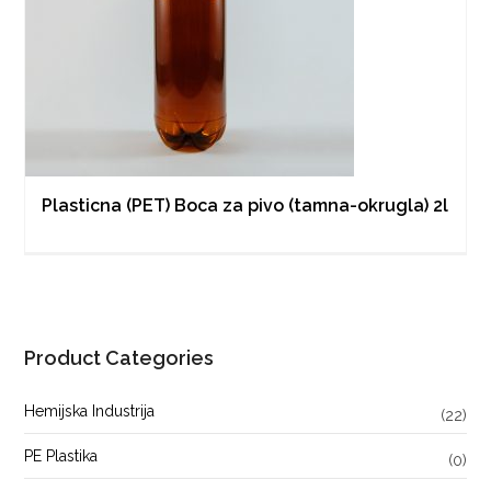
Plasticna (PET) Boca za pivo (tamna-okrugla) 2l
Product Categories
Hemijska Industrija
(22)
PE Plastika
(0)