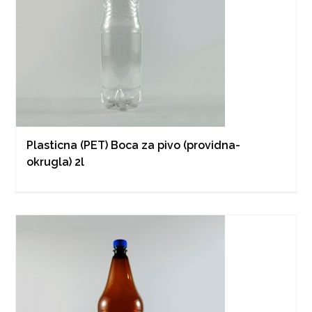
Plasticna (PET) Boca za pivo (providna-
okrugla) 2l