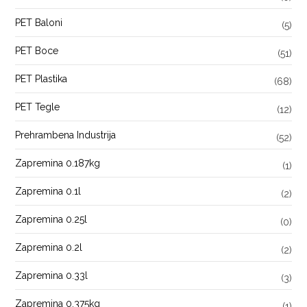
PET Baloni
(5)
PET Boce
(51)
PET Plastika
(68)
PET Tegle
(12)
Prehrambena Industrija
(52)
Zapremina 0.187kg
(1)
Zapremina 0.1l
(2)
Zapremina 0.25l
(0)
Zapremina 0.2l
(2)
Zapremina 0.33l
(3)
Zapremina 0.375kg
(1)