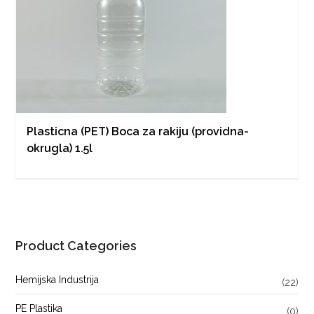
Plasticna (PET) Boca za rakiju (providna-
okrugla) 1.5l
Product Categories
Hemijska Industrija
(22)
PE Plastika
(0)