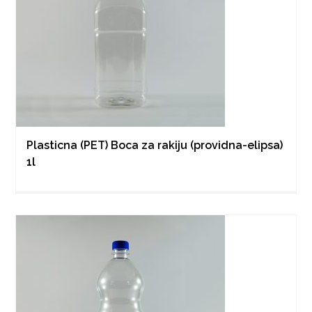
Plasticna (PET) Boca za rakiju (providna-elipsa)
1l