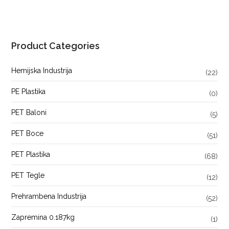
Product Categories
Hemijska Industrija
(22)
PE Plastika
(0)
PET Baloni
(5)
PET Boce
(51)
PET Plastika
(68)
PET Tegle
(12)
Prehrambena Industrija
(52)
Zapremina 0.187kg
(1)