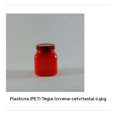
Plasticna (PET) Tegla (crvena-cetvrtasta) 0.5kg