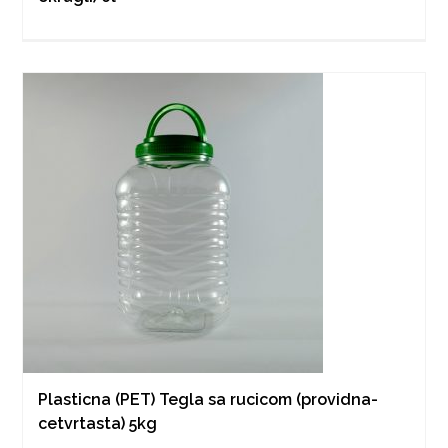
Plasticna (PET) Tegla sa rucicom (providna-
cetvrtasta) 5kg