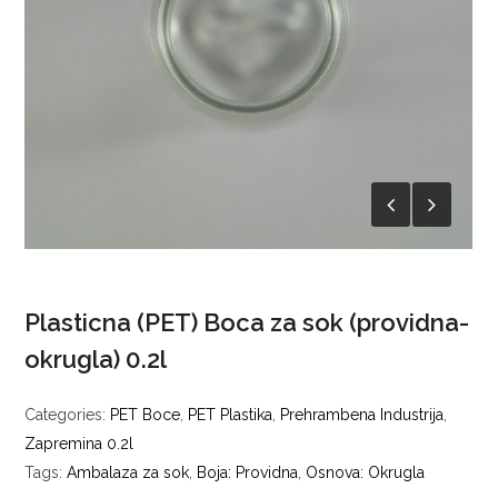
Plasticna (PET) Boca za sok (providna-
okrugla) 0.2l
Categories:
PET Boce
,
PET Plastika
,
Prehrambena Industrija
,
Zapremina 0.2l
Tags:
Ambalaza za sok
,
Boja: Providna
,
Osnova: Okrugla