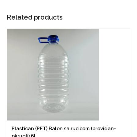
Related products
Plastican (PET) Balon sa rucicom (providan-
okrugli) 6l