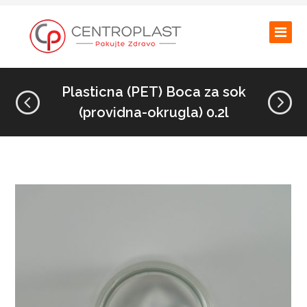
Plasticna (PET) Boca za sok
(providna-okrugla) 0.2l