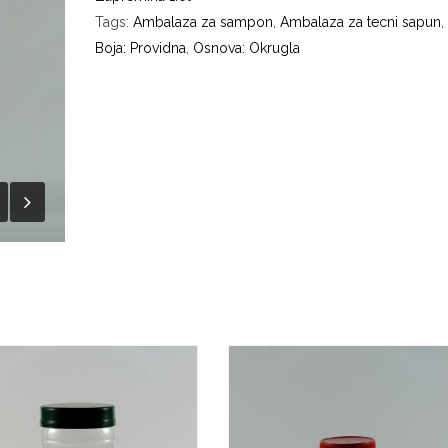
Tags:
Ambalaza za sampon
,
Ambalaza za tecni sapun
,
Boja: Providna
,
Osnova: Okrugla