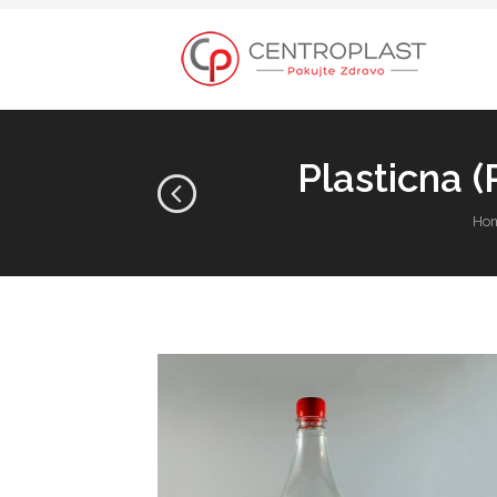
Plasticna (
Ho