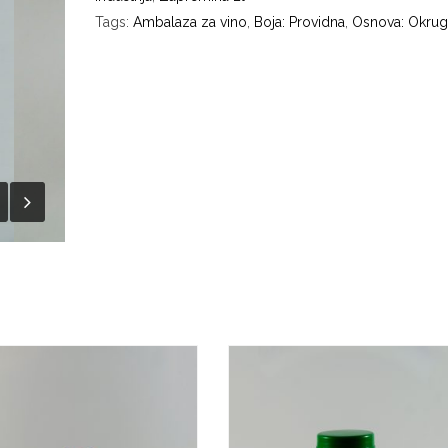
Tags:
Ambalaza za vino
,
Boja: Providna
,
Osnova: Okrug