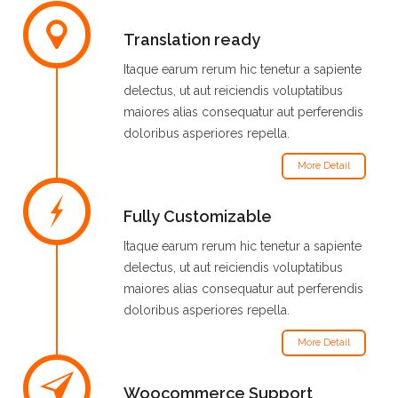
Translation ready
Itaque earum rerum hic tenetur a sapiente
delectus, ut aut reiciendis voluptatibus
maiores alias consequatur aut perferendis
doloribus asperiores repella.
More Detail
Fully Customizable
Itaque earum rerum hic tenetur a sapiente
delectus, ut aut reiciendis voluptatibus
maiores alias consequatur aut perferendis
doloribus asperiores repella.
More Detail
Woocommerce Support