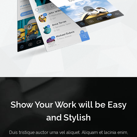
Show Your Work will be Easy
and Stylish
Duis tristique auctor urna vel aliquet. Aliquam et lacinia enim,