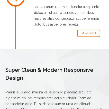
Itaque earum rerum hic tenetur a sapiente
delectus, ut aut reiciendis voluptatibus
maiores alias consequatur aut perferendis
doloribus asperiores repella.
More Detail
Super Clean & Modern Responsive
Design
Mauris euismod, magna vel euismod placerat, arcu orci
dignissim nisi, vel tempus erat lacus eu dolor. Etiam ac
consectetur odio. Duis tristique auctor urna vel aliquet.