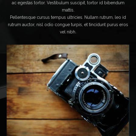
ac egestas tortor. Vestibulum suscipit, tortor id bibendum
mattis.
Pellentesque cursus tempus ultricies. Nullam rutrum, leo id
rutrum auctor, nisl odio congue turpis, et tincidunt purus eros
vel nibh.
Old School Logo
FOLIO
LOGOS