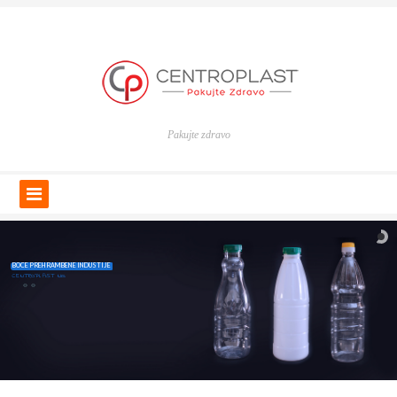
Pakujte zdravo
BOCE PREHRAMBENE INDUSTIJE
CENTROPLAST Nis