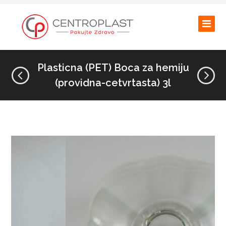
Plasticna (PET) Boca za hemiju
(providna-cetvrtasta) 3l