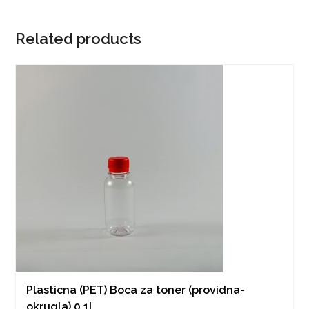
Related products
Plasticna (PET) Boca za toner (providna-
okrugla) 0.1l