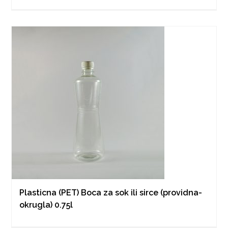
Plasticna (PET) Boca za sok ili sirce (providna-
okrugla) 0.75l