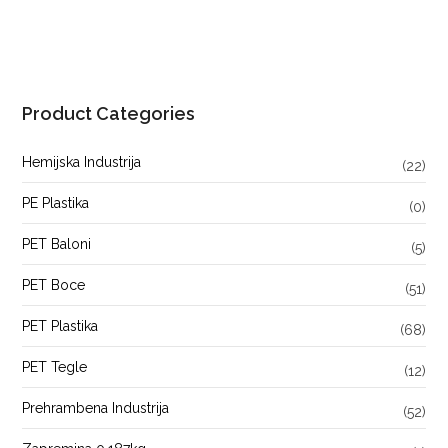
Product Categories
Hemijska Industrija
(22)
PE Plastika
(0)
PET Baloni
(5)
PET Boce
(51)
PET Plastika
(68)
PET Tegle
(12)
Prehrambena Industrija
(52)