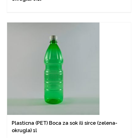
Plasticna (PET) Boca za sok ili sirce (zelena-
okrugla) 1l