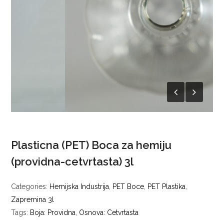
Plasticna (PET) Boca za hemiju
(providna-cetvrtasta) 3l
Categories:
Hemijska Industrija
,
PET Boce
,
PET Plastika
,
Zapremina 3l
Tags:
Boja: Providna
,
Osnova: Cetvrtasta