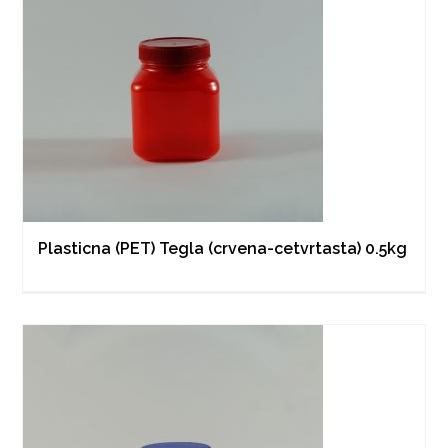
Plasticna (PET) Tegla (crvena-cetvrtasta) 0.5kg