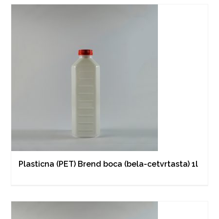
Plasticna (PET) Brend boca (bela-cetvrtasta) 1l