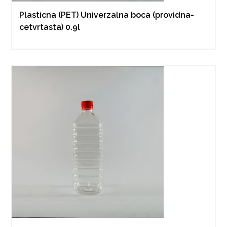
Plasticna (PET) Univerzalna boca (providna-
cetvrtasta) 0.9l