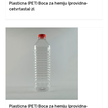
Plasticna (PET) Boca za hemiju (providna-
cetvrtasta) 2l
Plasticna (PET) Boca za hemiju (providna-