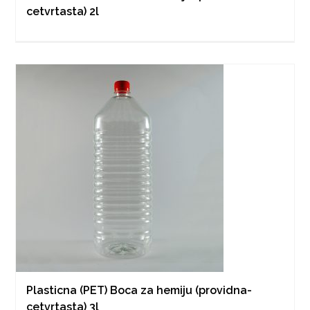
cetvrtasta) 2l
Plasticna (PET) Boca za hemiju (providna-
cetvrtasta) 3l