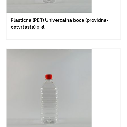
Plasticna (PET) Univerzalna boca (providna-
cetvrtasta) 0.3l