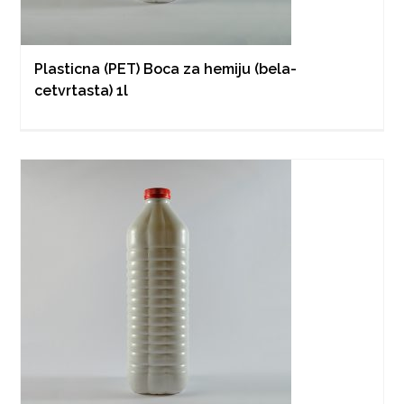
Plasticna (PET) Boca za hemiju (bela-
cetvrtasta) 1l