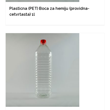
Plasticna (PET) Boca za hemiju (providna-
cetvrtasta) 1l