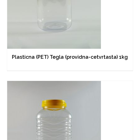
Plasticna (PET) Tegla (providna-cetvrtasta) 1kg