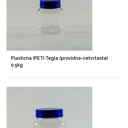
Plasticna (PET) Tegla (providna-cetvrtasta)
0.5kg