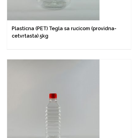
Plasticna (PET) Tegla sa rucicom (providna-
cetvrtasta) 5kg