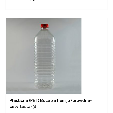
Plasticna (PET) Boca za hemiju (providna-
cetvrtasta) 3l