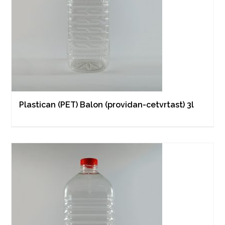
Plastican (PET) Balon (providan-cetvrtast) 3l