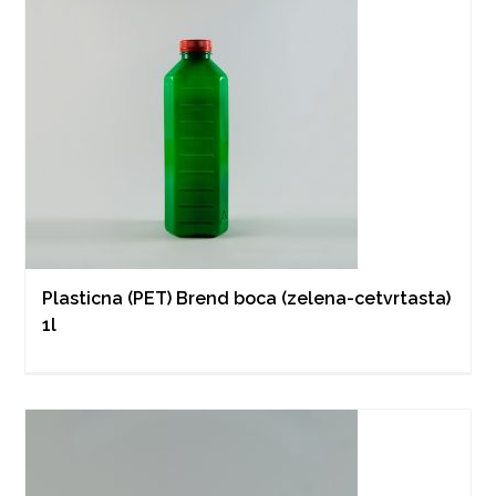
Plasticna (PET) Brend boca (zelena-cetvrtasta)
1l