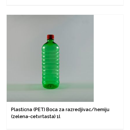
Plasticna (PET) Boca za razredjivac/hemiju
(zelena-cetvrtasta) 1l