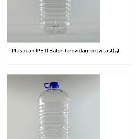
Plastican (PET) Balon (providan-cetvrtast) 5l