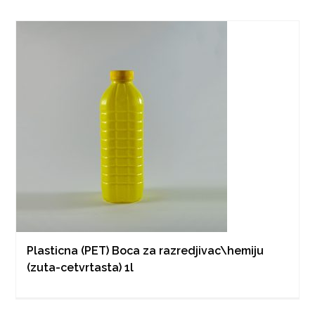
Plasticna (PET) Boca za razredjivac\hemiju
(zuta-cetvrtasta) 1l