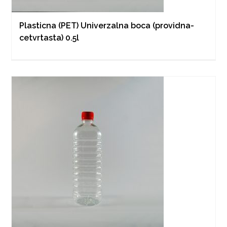
Plasticna (PET) Univerzalna boca (providna-
cetvrtasta) 0.5l