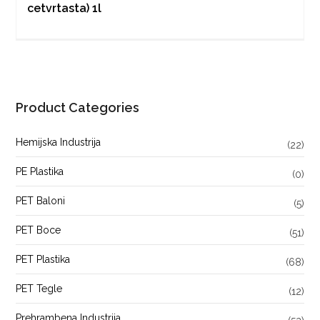
cetvrtasta) 1l
Product Categories
Hemijska Industrija
(22)
PE Plastika
(0)
PET Baloni
(5)
PET Boce
(51)
PET Plastika
(68)
PET Tegle
(12)
Prehrambena Industrija