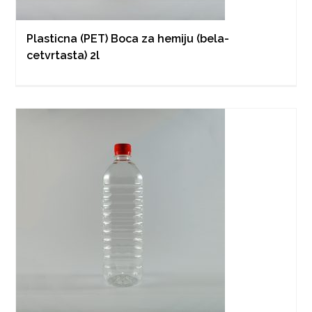
Plasticna (PET) Boca za hemiju (bela-
cetvrtasta) 2l