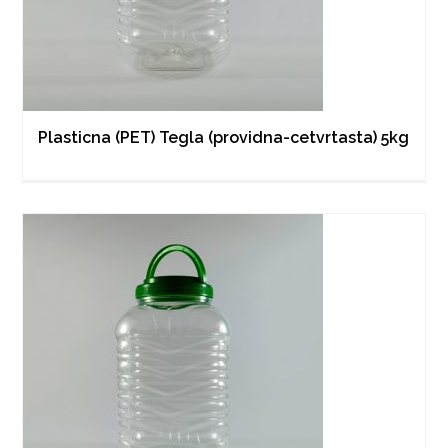
Plasticna (PET) Tegla (providna-cetvrtasta) 5kg