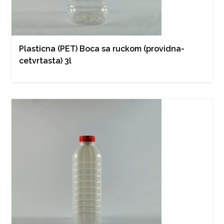
Plasticna (PET) Boca sa ruckom (providna-
cetvrtasta) 3l