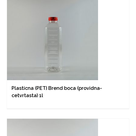
Plasticna (PET) Brend boca (providna-
cetvrtasta) 1l