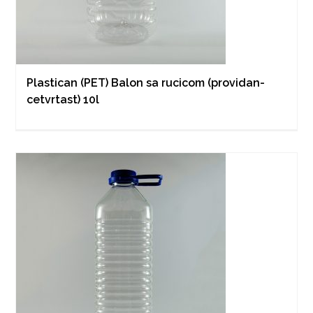
Plastican (PET) Balon sa rucicom (providan-
cetvrtast) 10l