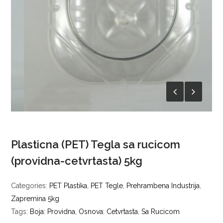
Plasticna (PET) Tegla sa rucicom
(providna-cetvrtasta) 5kg
Categories:
PET Plastika
,
PET Tegle
,
Prehrambena Industrija
,
Zapremina 5kg
Tags:
Boja: Providna
,
Osnova: Cetvrtasta
,
Sa Rucicom