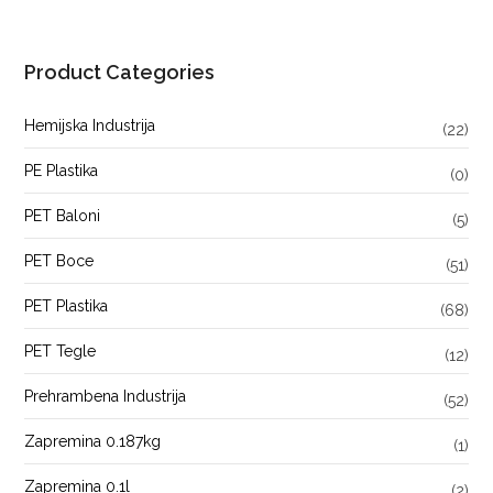
Product Categories
Hemijska Industrija
(22)
PE Plastika
(0)
PET Baloni
(5)
PET Boce
(51)
PET Plastika
(68)
PET Tegle
(12)
Prehrambena Industrija
(52)
Zapremina 0.187kg
(1)
Zapremina 0.1l
(2)