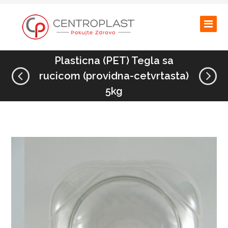
Plasticna (PET) Tegla sa
rucicom (providna-cetvrtasta)
5kg