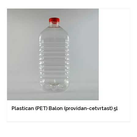
Plastican (PET) Balon (providan-cetvrtast) 5l