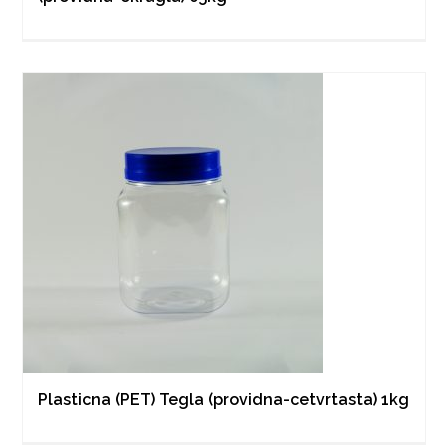
Plasticna (PET) Tegla (providna-cetvrtasta) 1kg